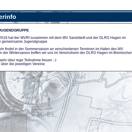
erinfo
 JUGENDGRUPPE
n 2018 hat der WVRf zusammen mit dem WV Sandstedt und der DLRG Hagen im
e gemeinsame Jugendgruppe.
ln findet in der Sommersaison an verschiedenen Terminen im Hafen des WV
. In der Wintersaison treffen wir uns im Vereinsheim der DLRG Hagen im Bremischen
sehr über rege Teilnahme freuen :-)
über die jeweiligen Vereine.