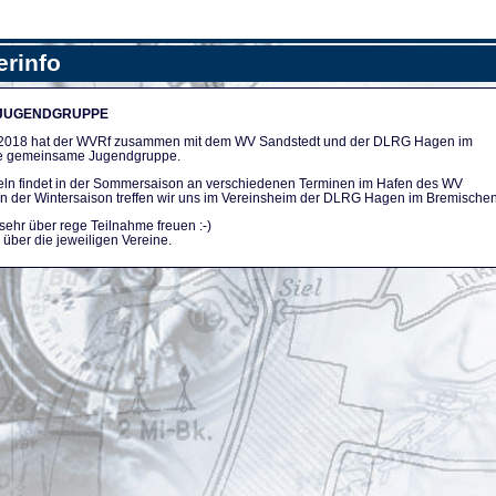
erinfo
 JUGENDGRUPPE
n 2018 hat der WVRf zusammen mit dem WV Sandstedt und der DLRG Hagen im
e gemeinsame Jugendgruppe.
ln findet in der Sommersaison an verschiedenen Terminen im Hafen des WV
. In der Wintersaison treffen wir uns im Vereinsheim der DLRG Hagen im Bremischen
sehr über rege Teilnahme freuen :-)
über die jeweiligen Vereine.