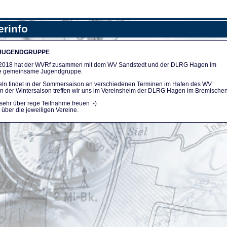
erinfo
 JUGENDGRUPPE
n 2018 hat der WVRf zusammen mit dem WV Sandstedt und der DLRG Hagen im
e gemeinsame Jugendgruppe.
ln findet in der Sommersaison an verschiedenen Terminen im Hafen des WV
. In der Wintersaison treffen wir uns im Vereinsheim der DLRG Hagen im Bremischen
sehr über rege Teilnahme freuen :-)
über die jeweiligen Vereine.