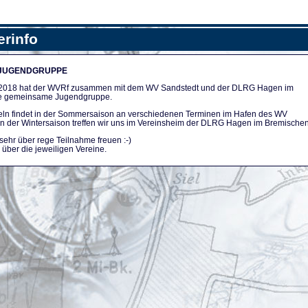
erinfo
 JUGENDGRUPPE
n 2018 hat der WVRf zusammen mit dem WV Sandstedt und der DLRG Hagen im
e gemeinsame Jugendgruppe.
ln findet in der Sommersaison an verschiedenen Terminen im Hafen des WV
. In der Wintersaison treffen wir uns im Vereinsheim der DLRG Hagen im Bremischen
sehr über rege Teilnahme freuen :-)
über die jeweiligen Vereine.