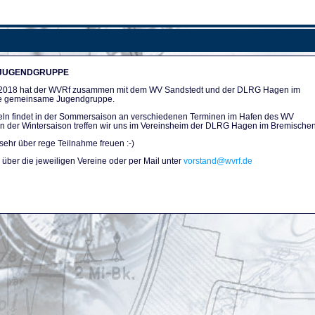
 JUGENDGRUPPE
n 2018 hat der WVRf zusammen mit dem WV Sandstedt und der DLRG Hagen im
e gemeinsame Jugendgruppe.
ln findet in der Sommersaison an verschiedenen Terminen im Hafen des WV
. In der Wintersaison treffen wir uns im Vereinsheim der DLRG Hagen im Bremischen
sehr über rege Teilnahme freuen :-)
über die jeweiligen Vereine oder per Mail unter
vorstand@wvrf.de