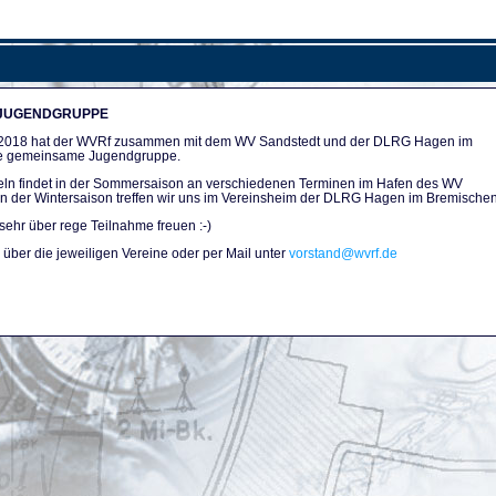
 JUGENDGRUPPE
n 2018 hat der WVRf zusammen mit dem WV Sandstedt und der DLRG Hagen im
e gemeinsame Jugendgruppe.
ln findet in der Sommersaison an verschiedenen Terminen im Hafen des WV
. In der Wintersaison treffen wir uns im Vereinsheim der DLRG Hagen im Bremischen
sehr über rege Teilnahme freuen :-)
über die jeweiligen Vereine oder per Mail unter
vorstand@wvrf.de