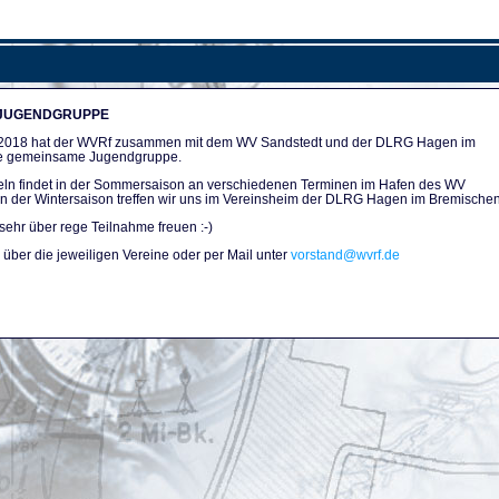
 JUGENDGRUPPE
n 2018 hat der WVRf zusammen mit dem WV Sandstedt und der DLRG Hagen im
e gemeinsame Jugendgruppe.
ln findet in der Sommersaison an verschiedenen Terminen im Hafen des WV
. In der Wintersaison treffen wir uns im Vereinsheim der DLRG Hagen im Bremischen
sehr über rege Teilnahme freuen :-)
über die jeweiligen Vereine oder per Mail unter
vorstand@wvrf.de