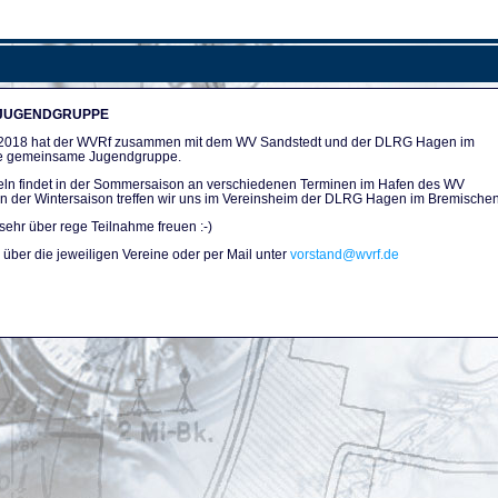
 JUGENDGRUPPE
n 2018 hat der WVRf zusammen mit dem WV Sandstedt und der DLRG Hagen im
e gemeinsame Jugendgruppe.
ln findet in der Sommersaison an verschiedenen Terminen im Hafen des WV
. In der Wintersaison treffen wir uns im Vereinsheim der DLRG Hagen im Bremischen
sehr über rege Teilnahme freuen :-)
über die jeweiligen Vereine oder per Mail unter
vorstand@wvrf.de