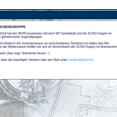
 JUGENDGRUPPE
n 2018 hat der WVRf zusammen mit dem WV Sandstedt und der DLRG Hagen im
e gemeinsame Jugendgruppe.
ln findet in der Sommersaison an verschiedenen Terminen im Hafen des WV
. In der Wintersaison treffen wir uns im Vereinsheim der DLRG Hagen im Bremischen
sehr über rege Teilnahme freuen :-)
über die jeweiligen Vereine oder per Mail unter
vorstand@wvrf.de