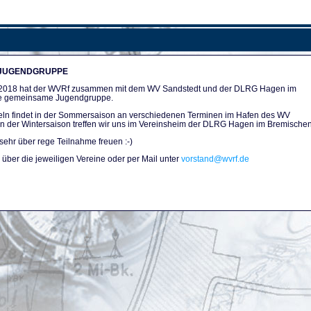
 JUGENDGRUPPE
n 2018 hat der WVRf zusammen mit dem WV Sandstedt und der DLRG Hagen im
e gemeinsame Jugendgruppe.
ln findet in der Sommersaison an verschiedenen Terminen im Hafen des WV
. In der Wintersaison treffen wir uns im Vereinsheim der DLRG Hagen im Bremischen
sehr über rege Teilnahme freuen :-)
über die jeweiligen Vereine oder per Mail unter
vorstand@wvrf.de