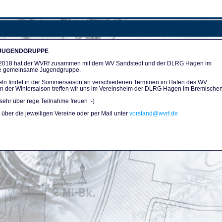
 JUGENDGRUPPE
n 2018 hat der WVRf zusammen mit dem WV Sandstedt und der DLRG Hagen im
e gemeinsame Jugendgruppe.
ln findet in der Sommersaison an verschiedenen Terminen im Hafen des WV
. In der Wintersaison treffen wir uns im Vereinsheim der DLRG Hagen im Bremischen
sehr über rege Teilnahme freuen :-)
über die jeweiligen Vereine oder per Mail unter
vorstand@wvrf.de