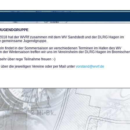
 JUGENDGRUPPE
n 2018 hat der WVRf zusammen mit dem WV Sandstedt und der DLRG Hagen im
e gemeinsame Jugendgruppe.
ln findet in der Sommersaison an verschiedenen Terminen im Hafen des WV
. In der Wintersaison treffen wir uns im Vereinsheim der DLRG Hagen im Bremischen
sehr über rege Teilnahme freuen :-)
über die jeweiligen Vereine oder per Mail unter
vorstand@wvrf.de