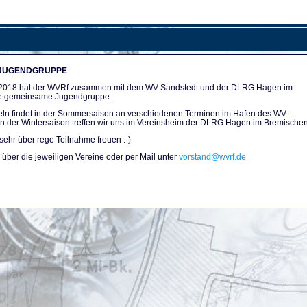
 JUGENDGRUPPE
n 2018 hat der WVRf zusammen mit dem WV Sandstedt und der DLRG Hagen im
e gemeinsame Jugendgruppe.
ln findet in der Sommersaison an verschiedenen Terminen im Hafen des WV
. In der Wintersaison treffen wir uns im Vereinsheim der DLRG Hagen im Bremischen
sehr über rege Teilnahme freuen :-)
über die jeweiligen Vereine oder per Mail unter
vorstand@wvrf.de