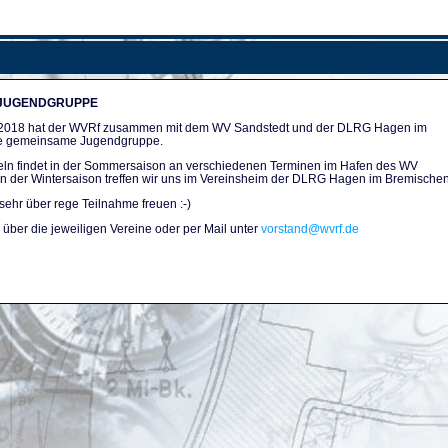
 JUGENDGRUPPE
n 2018 hat der WVRf zusammen mit dem WV Sandstedt und der DLRG Hagen im
e gemeinsame Jugendgruppe.
ln findet in der Sommersaison an verschiedenen Terminen im Hafen des WV
. In der Wintersaison treffen wir uns im Vereinsheim der DLRG Hagen im Bremischen
sehr über rege Teilnahme freuen :-)
über die jeweiligen Vereine oder per Mail unter
vorstand@wvrf.de