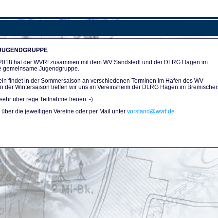
 JUGENDGRUPPE
n 2018 hat der WVRf zusammen mit dem WV Sandstedt und der DLRG Hagen im
e gemeinsame Jugendgruppe.
ln findet in der Sommersaison an verschiedenen Terminen im Hafen des WV
. In der Wintersaison treffen wir uns im Vereinsheim der DLRG Hagen im Bremischen
sehr über rege Teilnahme freuen :-)
über die jeweiligen Vereine oder per Mail unter
vorstand@wvrf.de