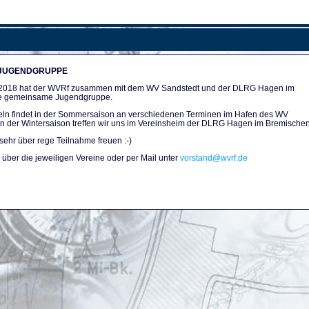
 JUGENDGRUPPE
n 2018 hat der WVRf zusammen mit dem WV Sandstedt und der DLRG Hagen im
e gemeinsame Jugendgruppe.
ln findet in der Sommersaison an verschiedenen Terminen im Hafen des WV
. In der Wintersaison treffen wir uns im Vereinsheim der DLRG Hagen im Bremischen
sehr über rege Teilnahme freuen :-)
über die jeweiligen Vereine oder per Mail unter
vorstand@wvrf.de