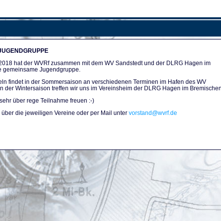
 JUGENDGRUPPE
n 2018 hat der WVRf zusammen mit dem WV Sandstedt und der DLRG Hagen im
e gemeinsame Jugendgruppe.
ln findet in der Sommersaison an verschiedenen Terminen im Hafen des WV
. In der Wintersaison treffen wir uns im Vereinsheim der DLRG Hagen im Bremischen
sehr über rege Teilnahme freuen :-)
über die jeweiligen Vereine oder per Mail unter
vorstand@wvrf.de