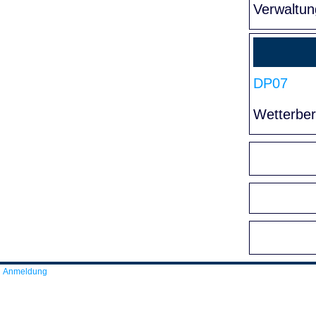
Verwaltun
DP07
Wetterber
Anmeldung