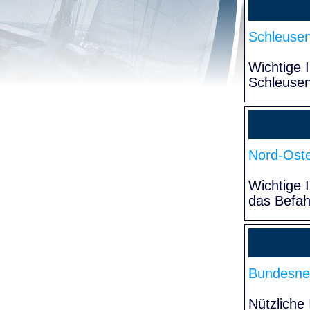
Schleuse
Wichtige 
Schleuse
Nord-Oste
Wichtige 
das Befa
Bundesne
Nützliche