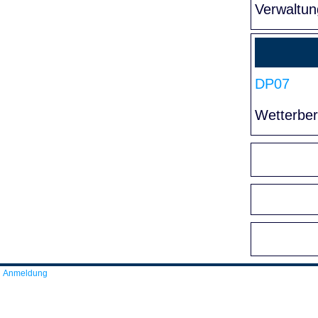
Verwaltun
DP07
Wetterber
Anmeldung