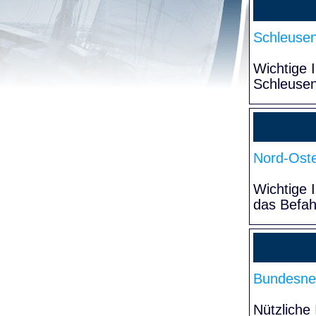
Schleuse
Wichtige 
Schleuse
Nord-Oste
Wichtige 
das Befa
Bundesne
Nützliche