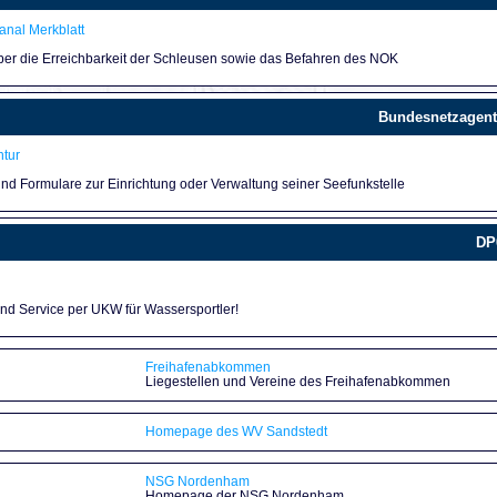
nal Merkblatt
über die Erreichbarkeit der Schleusen sowie das Befahren des NOK
Bundesnetzagent
tur
und Formulare zur Einrichtung oder Verwaltung seiner Seefunkstelle
DP
und Service per UKW für Wassersportler!
Freihafenabkommen
Liegestellen und Vereine des Freihafenabkommen
Homepage des WV Sandstedt
NSG Nordenham
Homepage der NSG Nordenham