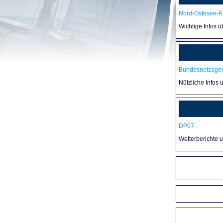
Nord-Ostesee-Ka
Wichtige Infos 
Bundesnetzagen
Nützliche Infos 
DP07
Wetterberichte 