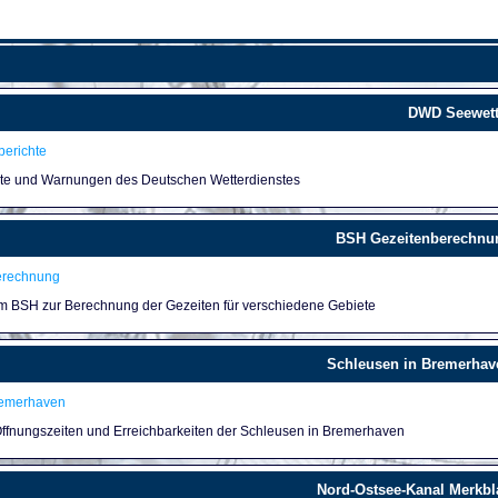
DWD Seewett
erichte
hte und Warnungen des Deutschen Wetterdienstes
BSH Gezeitenberechnu
erechnung
um BSH zur Berechnung der Gezeiten für verschiedene Gebiete
Schleusen in Bremerhav
remerhaven
 Öffnungszeiten und Erreichbarkeiten der Schleusen in Bremerhaven
Nord-Ostsee-Kanal Merkbla