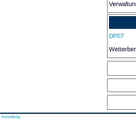
Verwaltun
DP07
Wetterber
Anmeldung