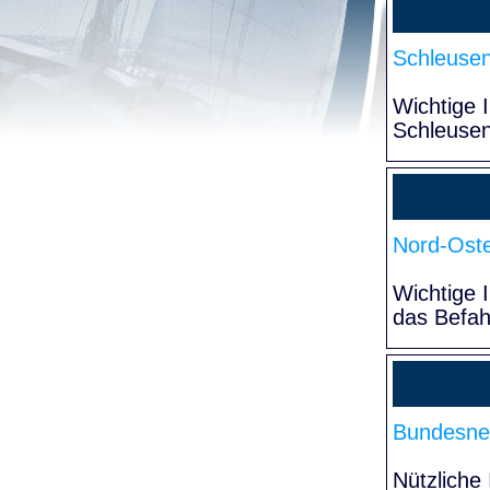
Schleuse
Wichtige 
Schleuse
Nord-Oste
Wichtige 
das Befa
Bundesne
Nützliche