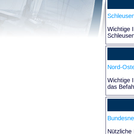
Schleuse
Wichtige 
Schleuse
Nord-Oste
Wichtige 
das Befa
Bundesne
Nützliche