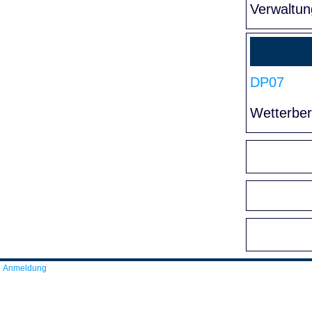
Verwaltun
DP07
Wetterber
Anmeldung