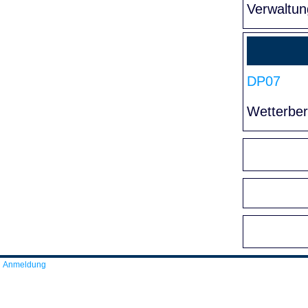
Verwaltun
DP07
Wetterber
Anmeldung