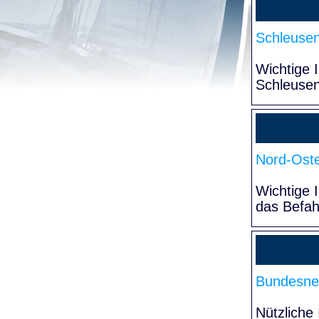
Schleuse
Wichtige 
Schleuse
Nord-Oste
Wichtige 
das Befa
Bundesne
Nützliche