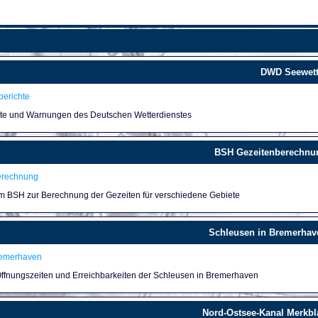
DWD Seewett
erichte
hte und Warnungen des Deutschen Wetterdienstes
BSH Gezeitenberechnu
erechnung
um BSH zur Berechnung der Gezeiten für verschiedene Gebiete
Schleusen in Bremerhav
remerhaven
 Öffnungszeiten und Erreichbarkeiten der Schleusen in Bremerhaven
Nord-Ostsee-Kanal Merkbla