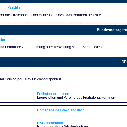
nal Merkblatt
über die Erreichbarkeit der Schleusen sowie das Befahren des NOK
Bundesnetzagent
tur
und Formulare zur Einrichtung oder Verwaltung seiner Seefunkstelle
DP
und Service per UKW für Wassersportler!
Freihafenabkommen
Liegestellen und Vereine des Freihafenabkommen
Homepage des WV Sandstedt
NSG Nordenham
Homepage der NSG Nordenham