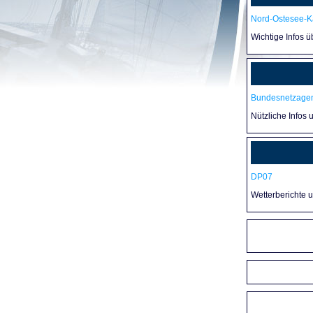
Nord-Ostesee-Ka
Wichtige Infos 
Bundesnetzagen
Nützliche Infos 
DP07
Wetterberichte 