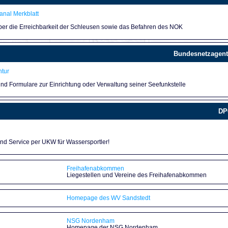
nal Merkblatt
über die Erreichbarkeit der Schleusen sowie das Befahren des NOK
Bundesnetzagent
tur
und Formulare zur Einrichtung oder Verwaltung seiner Seefunkstelle
DP
und Service per UKW für Wassersportler!
Freihafenabkommen
Liegestellen und Vereine des Freihafenabkommen
Homepage des WV Sandstedt
NSG Nordenham
Homepage der NSG Nordenham