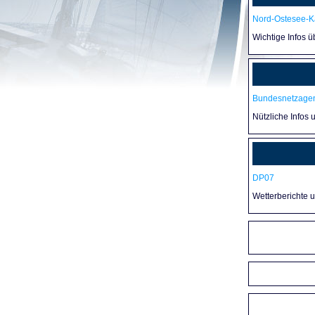
Nord-Ostesee-Ka
Wichtige Infos 
Bundesnetzagen
Nützliche Infos 
DP07
Wetterberichte 