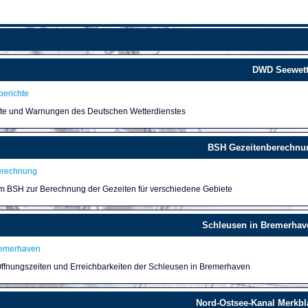
DWD Seewett
erichte
hte und Warnungen des Deutschen Wetterdienstes
BSH Gezeitenberechnu
erechnung
um BSH zur Berechnung der Gezeiten für verschiedene Gebiete
Schleusen in Bremerhav
remerhaven
 Öffnungszeiten und Erreichbarkeiten der Schleusen in Bremerhaven
Nord-Ostsee-Kanal Merkbla