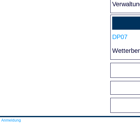
Verwaltun
DP07
Wetterber
Anmeldung