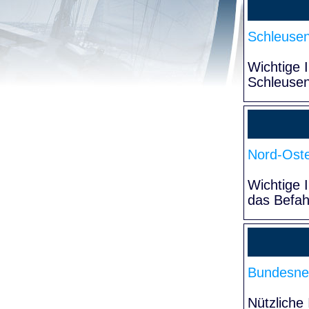
Schleuse
Wichtige 
Schleuse
Nord-Oste
Wichtige 
das Befa
Bundesne
Nützliche