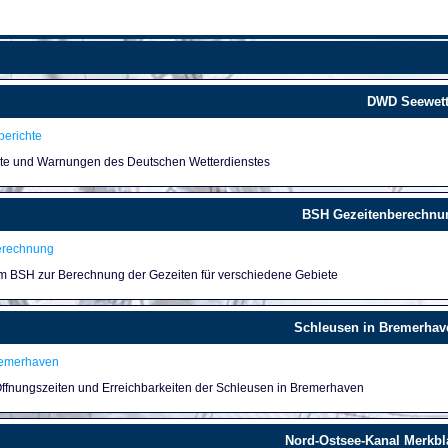
DWD Seewett
erichte
hte und Warnungen des Deutschen Wetterdienstes
BSH Gezeitenberechnu
erechnung
um BSH zur Berechnung der Gezeiten für verschiedene Gebiete
Schleusen in Bremerhav
remerhaven
 Öffnungszeiten und Erreichbarkeiten der Schleusen in Bremerhaven
Nord-Ostsee-Kanal Merkbla