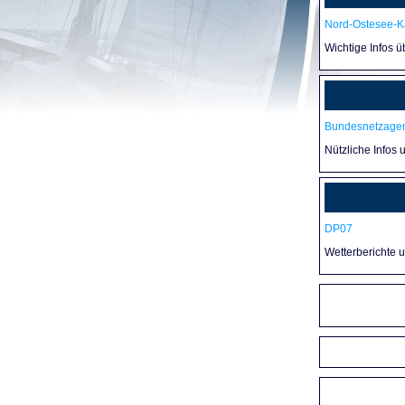
Nord-Ostesee-Ka
Wichtige Infos 
Bundesnetzagen
Nützliche Infos 
DP07
Wetterberichte 