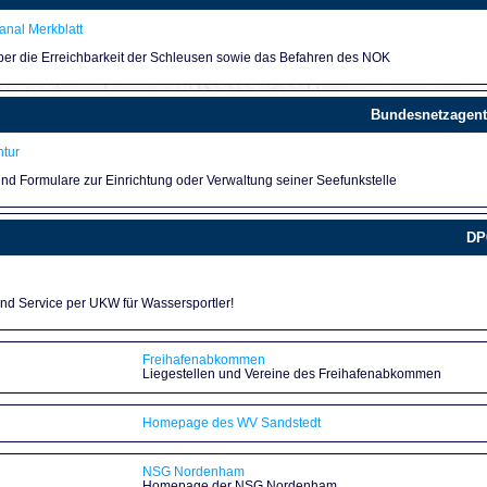
nal Merkblatt
über die Erreichbarkeit der Schleusen sowie das Befahren des NOK
Bundesnetzagent
tur
und Formulare zur Einrichtung oder Verwaltung seiner Seefunkstelle
DP
und Service per UKW für Wassersportler!
Freihafenabkommen
Liegestellen und Vereine des Freihafenabkommen
Homepage des WV Sandstedt
NSG Nordenham
Homepage der NSG Nordenham