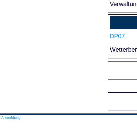
Verwaltun
DP07
Wetterber
Anmeldung