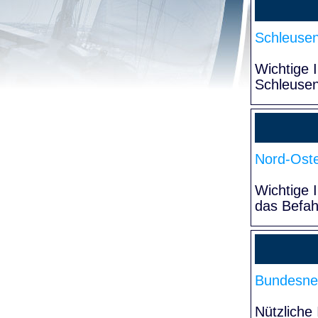
Schleuse
Wichtige 
Schleuse
Nord-Oste
Wichtige 
das Befa
Bundesne
Nützliche