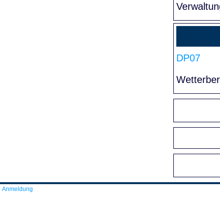
Verwaltun
DP07
Wetterber
Anmeldung