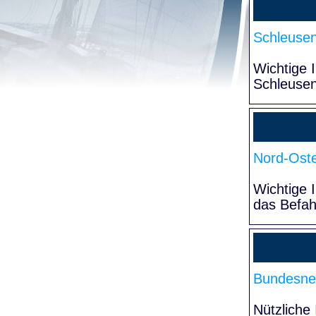
Schleuse
Wichtige 
Schleuse
Nord-Oste
Wichtige 
das Befa
Bundesne
Nützliche