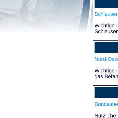
Schleuse
Wichtige 
Schleuse
Nord-Oste
Wichtige 
das Befa
Bundesne
Nützliche