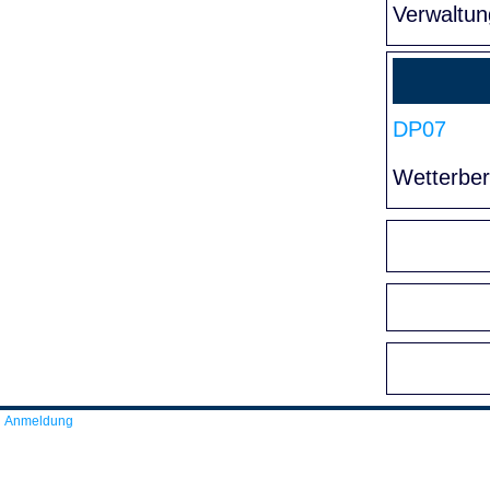
Verwaltun
DP07
Wetterber
Anmeldung