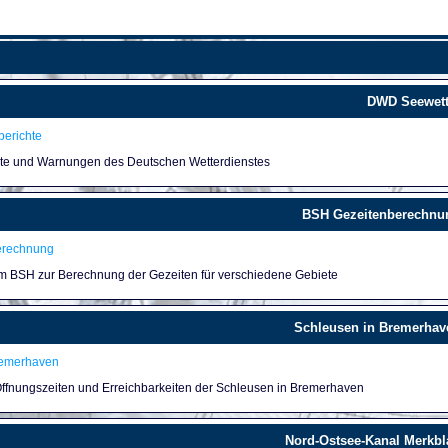
DWD Seewett
erichte
hte und Warnungen des Deutschen Wetterdienstes
BSH Gezeitenberechnu
erechnung
um BSH zur Berechnung der Gezeiten für verschiedene Gebiete
Schleusen in Bremerhav
remerhaven
 Öffnungszeiten und Erreichbarkeiten der Schleusen in Bremerhaven
Nord-Ostsee-Kanal Merkbla