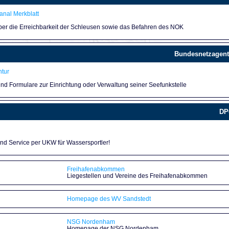
nal Merkblatt
über die Erreichbarkeit der Schleusen sowie das Befahren des NOK
Bundesnetzagent
tur
und Formulare zur Einrichtung oder Verwaltung seiner Seefunkstelle
DP
und Service per UKW für Wassersportler!
Freihafenabkommen
Liegestellen und Vereine des Freihafenabkommen
Homepage des WV Sandstedt
NSG Nordenham
Homepage der NSG Nordenham