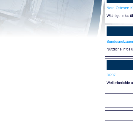
Nord-Ostesee-Ka
Wichtige Infos 
Bundesnetzagen
Nützliche Infos 
DP07
Wetterberichte 