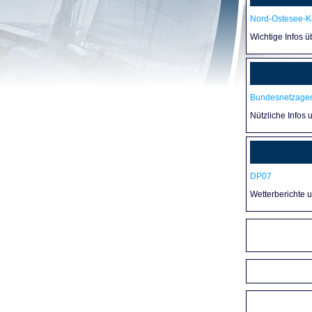
Nord-Ostesee-Ka
Wichtige Infos 
Bundesnetzagen
Nützliche Infos 
DP07
Wetterberichte 