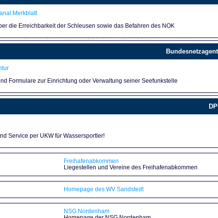
nal Merkblatt
über die Erreichbarkeit der Schleusen sowie das Befahren des NOK
Bundesnetzagent
tur
und Formulare zur Einrichtung oder Verwaltung seiner Seefunkstelle
DP
und Service per UKW für Wassersportler!
Freihafenabkommen
Liegestellen und Vereine des Freihafenabkommen
Homepage des WV Sandstedt
NSG Nordenham
Homepage der NSG Nordenham