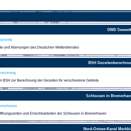
DWD Seewett
erichte
hte und Warnungen des Deutschen Wetterdienstes
BSH Gezeitenberechnu
erechnung
um BSH zur Berechnung der Gezeiten für verschiedene Gebiete
Schleusen in Bremerhav
remerhaven
 Öffnungszeiten und Erreichbarkeiten der Schleusen in Bremerhaven
Nord-Ostsee-Kanal Merkbla