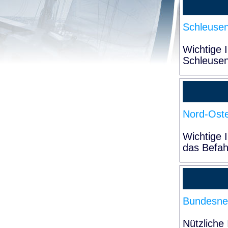
Schleuse
Wichtige 
Schleuse
Nord-Oste
Wichtige 
das Befa
Bundesne
Nützliche