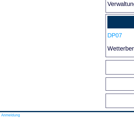
Verwaltun
DP07
Wetterber
Anmeldung