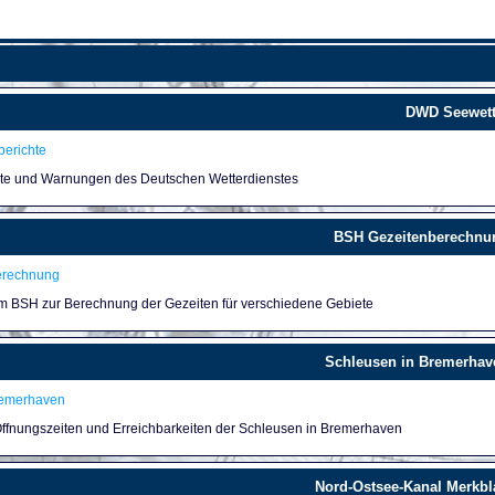
DWD Seewett
erichte
hte und Warnungen des Deutschen Wetterdienstes
BSH Gezeitenberechnu
erechnung
um BSH zur Berechnung der Gezeiten für verschiedene Gebiete
Schleusen in Bremerhav
remerhaven
 Öffnungszeiten und Erreichbarkeiten der Schleusen in Bremerhaven
Nord-Ostsee-Kanal Merkbla