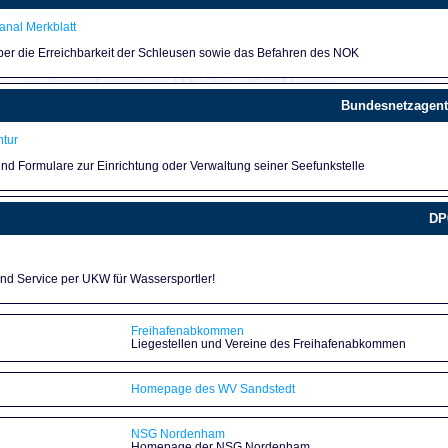
nal Merkblatt
über die Erreichbarkeit der Schleusen sowie das Befahren des NOK
Bundesnetzagent
tur
und Formulare zur Einrichtung oder Verwaltung seiner Seefunkstelle
DP
und Service per UKW für Wassersportler!
Freihafenabkommen
Liegestellen und Vereine des Freihafenabkommen
Homepage des WV Sandstedt
NSG Nordenham
Homepage der NSG Nordenham