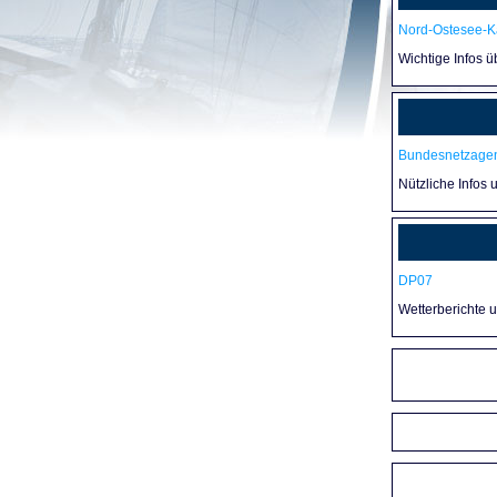
Nord-Ostesee-Ka
Wichtige Infos 
Bundesnetzagen
Nützliche Infos 
DP07
Wetterberichte 