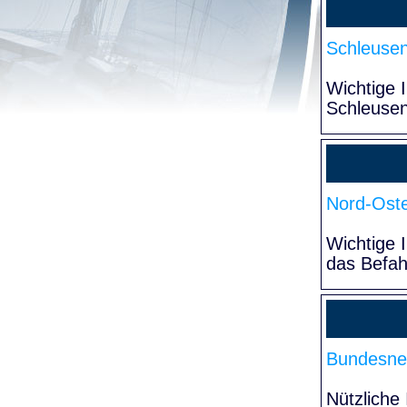
Schleuse
Wichtige 
Schleuse
Nord-Oste
Wichtige 
das Befa
Bundesne
Nützliche