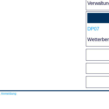
Verwaltun
DP07
Wetterber
Anmeldung