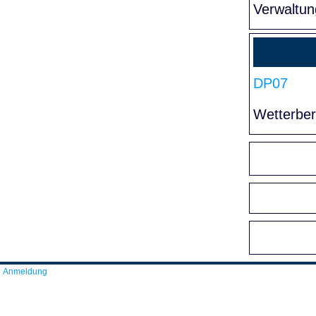
Verwaltun
DP07
Wetterber
Anmeldung