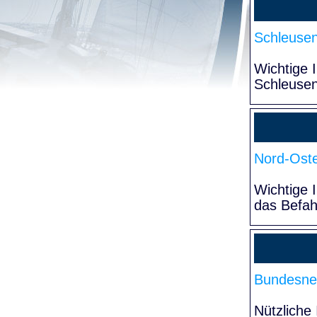
Schleuse
Wichtige 
Schleuse
Nord-Oste
Wichtige 
das Befa
Bundesne
Nützliche