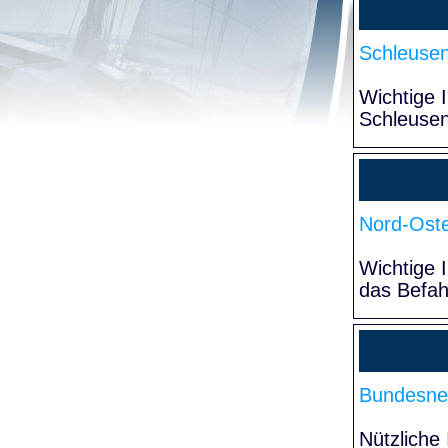
Schleuse
Wichtige 
Schleuse
Nord-Oste
Wichtige 
das Befa
Bundesne
Nützliche