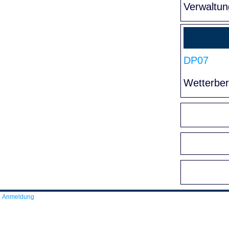
Verwaltun
DP07
Wetterber
Anmeldung