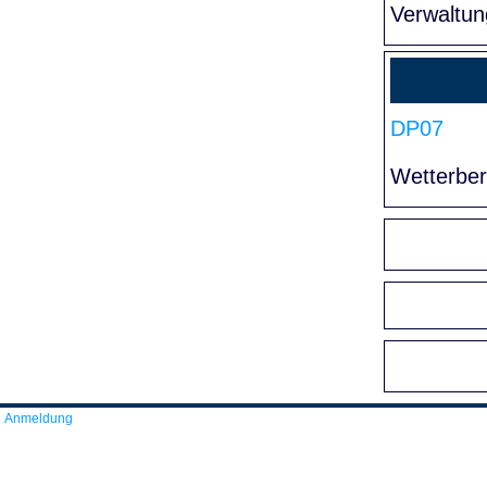
Verwaltun
DP07
Wetterber
Anmeldung