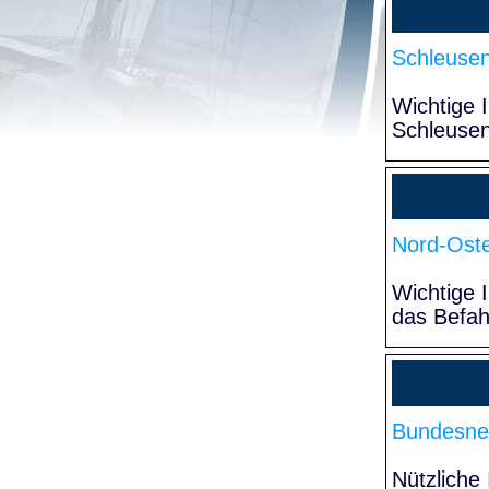
Schleuse
Wichtige 
Schleuse
Nord-Oste
Wichtige 
das Befa
Bundesne
Nützliche