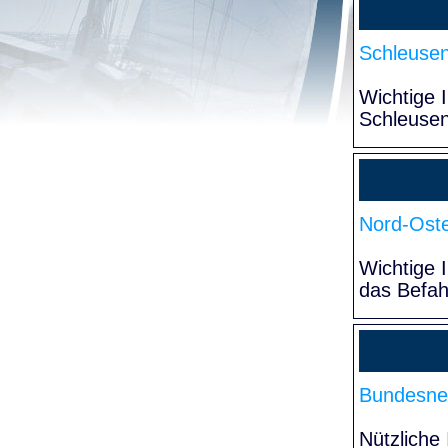
Schleuse
Wichtige 
Schleuse
Nord-Oste
Wichtige 
das Befa
Bundesne
Nützliche