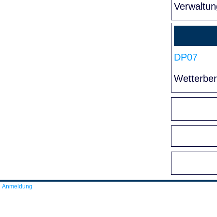
Verwaltun
DP07
Wetterber
Anmeldung