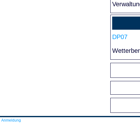
Verwaltun
DP07
Wetterber
Anmeldung