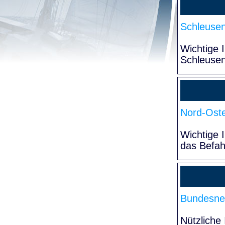
Schleuse
Wichtige 
Schleuse
Nord-Oste
Wichtige 
das Befa
Bundesne
Nützliche