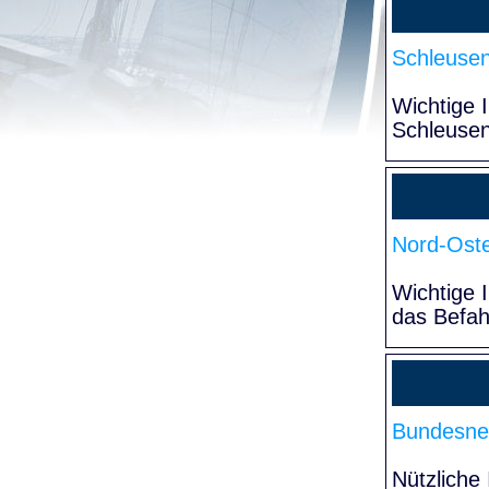
Schleuse
Wichtige 
Schleuse
Nord-Oste
Wichtige 
das Befa
Bundesne
Nützliche