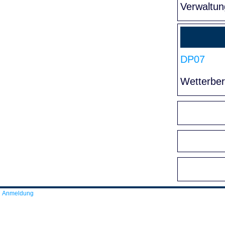
Verwaltun
DP07
Wetterber
Anmeldung