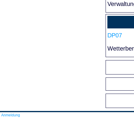
Verwaltun
DP07
Wetterber
Anmeldung