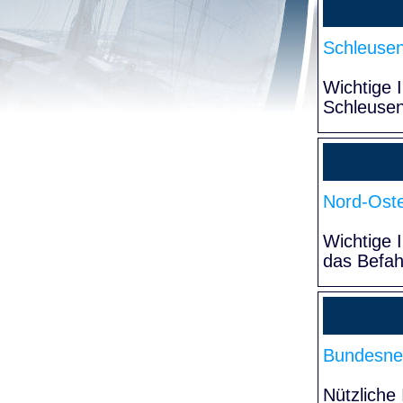
Schleuse
Wichtige 
Schleuse
Nord-Oste
Wichtige 
das Befa
Bundesne
Nützliche