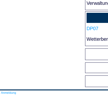
Verwaltun
DP07
Wetterber
Anmeldung