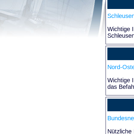
Schleuse
Wichtige 
Schleuse
Nord-Oste
Wichtige 
das Befa
Bundesne
Nützliche