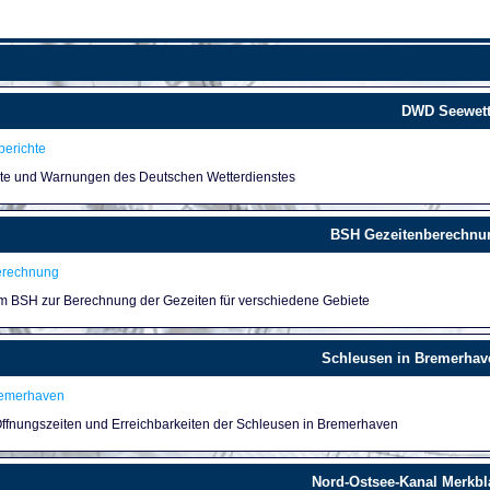
DWD Seewett
erichte
hte und Warnungen des Deutschen Wetterdienstes
BSH Gezeitenberechnu
erechnung
um BSH zur Berechnung der Gezeiten für verschiedene Gebiete
Schleusen in Bremerhav
remerhaven
 Öffnungszeiten und Erreichbarkeiten der Schleusen in Bremerhaven
Nord-Ostsee-Kanal Merkbla