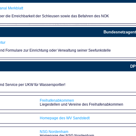
nal Merkblatt
über die Erreichbarkeit der Schleusen sowie das Befahren des NOK
Bundesnetzagent
tur
und Formulare zur Einrichtung oder Verwaltung seiner Seefunkstelle
DP
und Service per UKW für Wassersportler!
Freihafenabkommen
Liegestellen und Vereine des Freihafenabkommen
Homepage des WV Sandstedt
NSG Nordenham
Homepage der NSG Nordenham