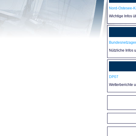
Nord-Ostesee-Ka
Wichtige Infos 
Bundesnetzagen
Nützliche Infos 
DP07
Wetterberichte 