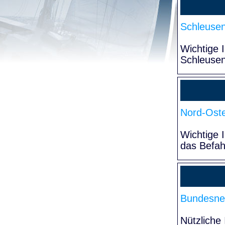
Schleuse
Wichtige 
Schleuse
Nord-Oste
Wichtige 
das Befa
Bundesne
Nützliche