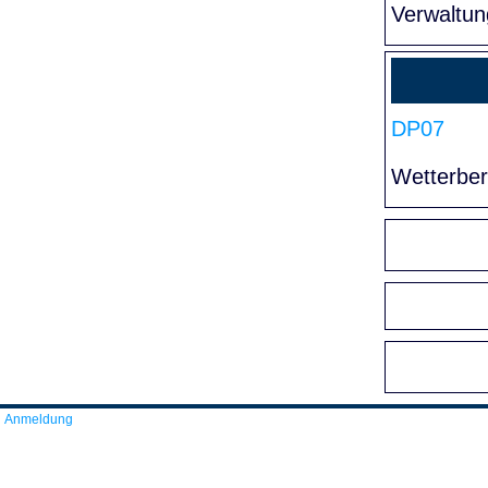
Verwaltun
DP07
Wetterber
Anmeldung