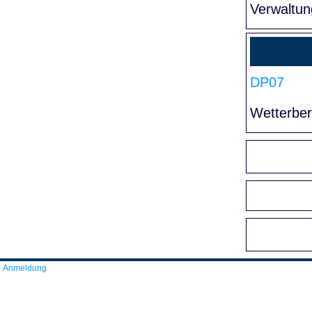
Verwaltun
DP07
Wetterber
Anmeldung