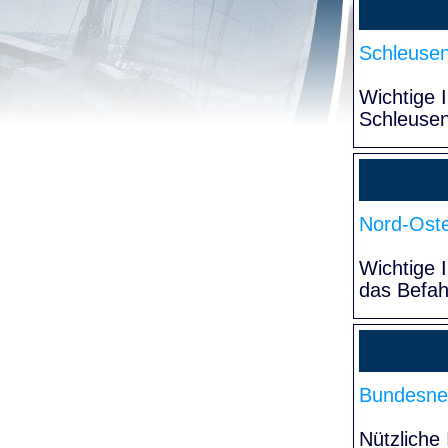
Schleuse
Wichtige 
Schleuse
Nord-Oste
Wichtige 
das Befa
Bundesne
Nützliche