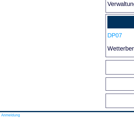
Verwaltun
DP07
Wetterber
Anmeldung