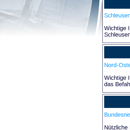
Schleuse
Wichtige 
Schleuse
Nord-Oste
Wichtige 
das Befa
Bundesne
Nützliche