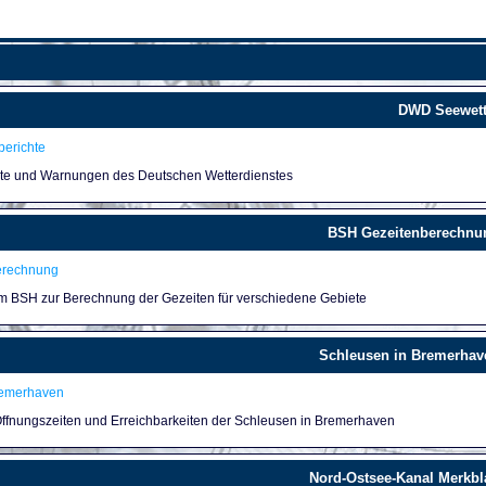
DWD Seewett
erichte
hte und Warnungen des Deutschen Wetterdienstes
BSH Gezeitenberechnu
erechnung
um BSH zur Berechnung der Gezeiten für verschiedene Gebiete
Schleusen in Bremerhav
remerhaven
 Öffnungszeiten und Erreichbarkeiten der Schleusen in Bremerhaven
Nord-Ostsee-Kanal Merkbla