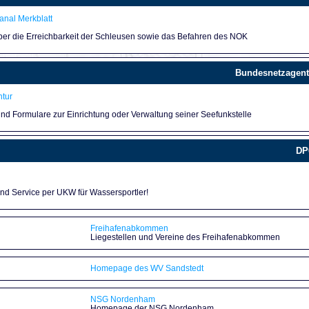
nal Merkblatt
über die Erreichbarkeit der Schleusen sowie das Befahren des NOK
Bundesnetzagent
tur
und Formulare zur Einrichtung oder Verwaltung seiner Seefunkstelle
DP
und Service per UKW für Wassersportler!
Freihafenabkommen
Liegestellen und Vereine des Freihafenabkommen
Homepage des WV Sandstedt
NSG Nordenham
Homepage der NSG Nordenham