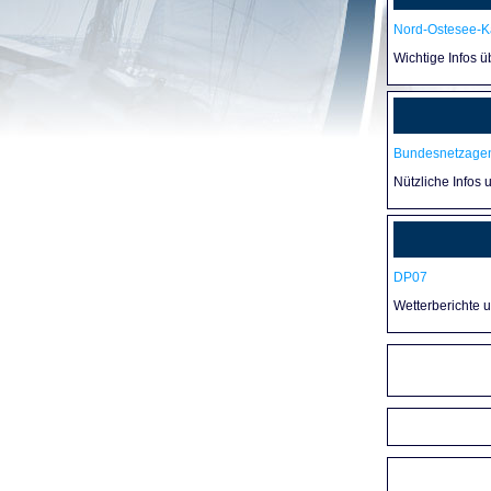
Nord-Ostesee-Ka
Wichtige Infos 
Bundesnetzagen
Nützliche Infos 
DP07
Wetterberichte 