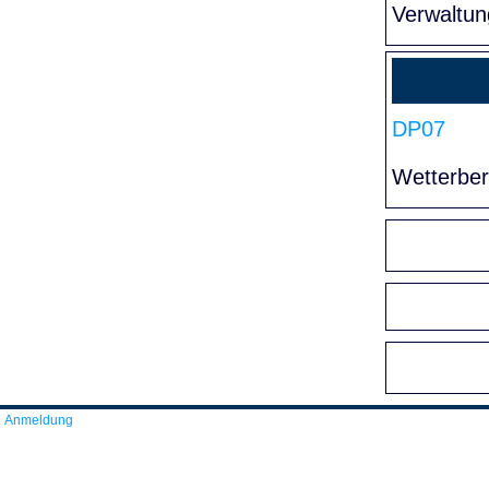
Verwaltun
DP07
Wetterber
Anmeldung