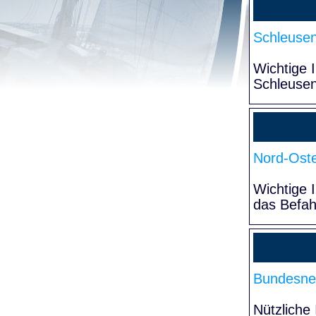
Schleuse
Wichtige 
Schleuse
Nord-Oste
Wichtige 
das Befa
Bundesne
Nützliche