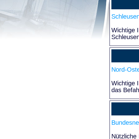
Schleuse
Wichtige 
Schleuse
Nord-Oste
Wichtige 
das Befa
Bundesne
Nützliche