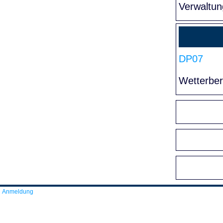
Verwaltun
DP07
Wetterber
Anmeldung